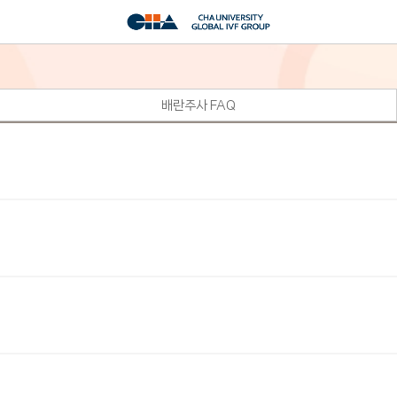
배란주사 FAQ