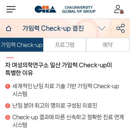
가임력 Check-up 검진
가임력 Check-up
프로그램
예약
가임력 Check-up 검진
소개
소셜뱅킹
차 여성의학연구소 일산 가임력 Check-up이
특별한 이유
가임력 보존
세계적인 난임 치료 기술 기반 가임력 Check-up
시스템
난임 분야 최고의 명의로 구성된 의료진
Check-up 결과에 따른 신속하고 정확한 진료 연계
시스템