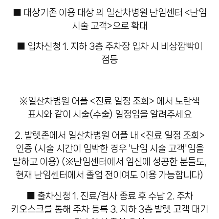
■ 대상
기존 이용 대상 외 일산차병원 난임센터 <난임
시술 고객>으로 확대
■ 입차신청
1. 지하 3층 주차장 입차 시 비상깜빡이
점등
※일산차병원 어플 <진료 일정 조회> 에서 노란색
표시와 같이 시술(수술) 일정임을 알려주세요
2. 발렛존에서 일산차병원 어플 내 <진료 일정 조회>
인증 (시술 시간이 임박한 경우 '난임 시술 고객'임을
말하고 이용)
(※난임센터에서 임신에 성공한 분들도,
현재 난임센터에서 졸업 전이여도 이용 가능합니다)
■ 출차신청
1. 진료/검사 종료 후 수납
2. 주차
키오스크를 통해 주차 등록
3. 지하 3층 발렛 고객 대기