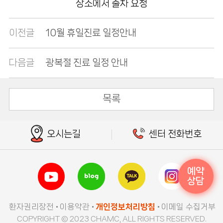
장소에서 출차 요청
이전글
10월 휴일진료 일정안내
다음글
광복절 진료 일정 안내
목록
오시는길
센터 전화번호
예약
상담
환자권리장전
이용약관
개인정보처리방침
이메일 수집거부
COPYRIGHT © 2023 CHAMC, ALL RIGHTS RESERVED.